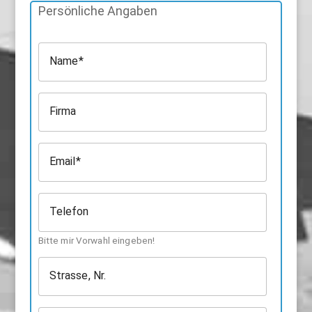
Persönliche Angaben
Name
Firma
Email
Telefon
Bitte mir Vorwahl eingeben!
Strasse, Nr.