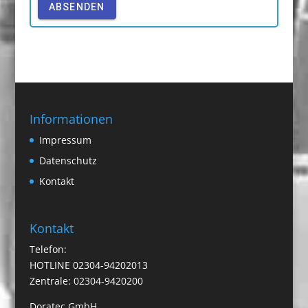
ABSENDEN
Informationen
Impressum
Datenschutz
Kontakt
Kontakt
Telefon:
HOTLINE 02304-94202013
Zentrale: 02304-9420200
Doratec GmbH